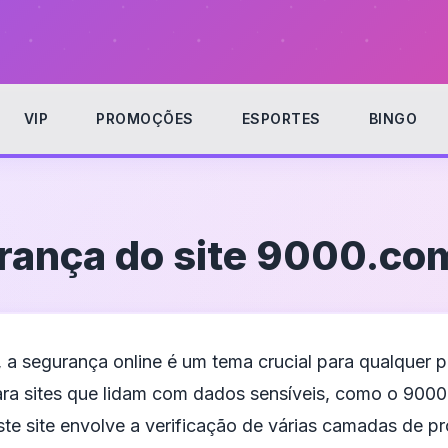
VIP
PROMOÇÕES
ESPORTES
BINGO
rança do site 9000.co
 a segurança online é um tema crucial para qualquer pl
ra sites que lidam com dados sensíveis, como o 9000
te site envolve a verificação de várias camadas de p