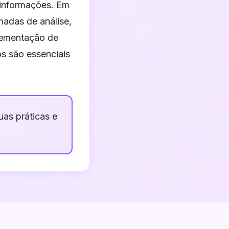
 informações. Em
madas de análise,
plementação de
s são essenciais
as práticas e