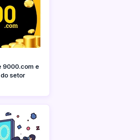
e 9000.com e
do setor