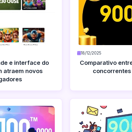
18/12/2025
ade e interface do
Comparativo entr
 atraem novos
concorrentes 
gadores