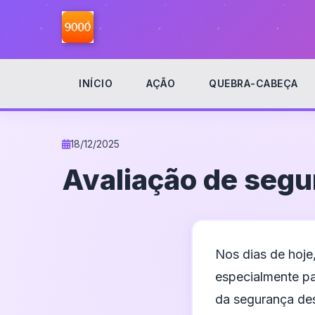
INÍCIO
AÇÃO
QUEBRA-CABEÇA
Início
Notícias
/
18/12/2025
Avaliação de segu
Nos dias de hoje,
especialmente pa
da segurança des