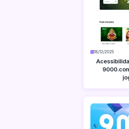
18/12/2025
Acessibilid
9000.com
jo