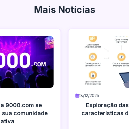
Mais Notícias
18/12/2025
ma 9000.com se
Exploração das 
r sua comunidade
características 
ativa