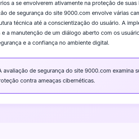
ários a se envolverem ativamente na proteção de suas
ção de segurança do site 9000.com envolve várias ca
rutura técnica até a conscientização do usuário. A im
s e a manutenção de um diálogo aberto com os usuário
egurança e a confiança no ambiente digital.
 avaliação de segurança do site 9000.com examina su
oteção contra ameaças cibernéticas.