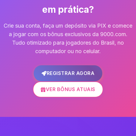
em prática?
Crie sua conta, faça um depósito via PIX e comece
a jogar com os bônus exclusivos da 9000.com.
Tudo otimizado para jogadores do Brasil, no
computador ou no celular.
REGISTRAR AGORA
VER BÔNUS ATUAIS