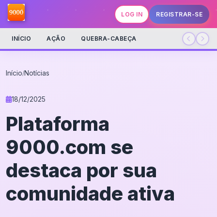
LOG IN
REGISTRAR-SE
INÍCIO
AÇÃO
QUEBRA-CABEÇA
Início
Notícias
/
18/12/2025
Plataforma
9000.com se
destaca por sua
comunidade ativa