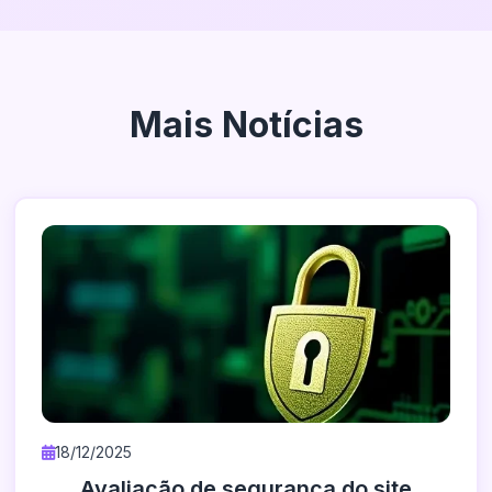
Mais Notícias
18/12/2025
Avaliação de segurança do site