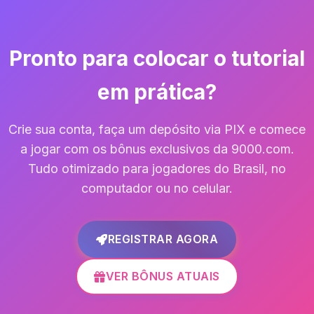
Pronto para colocar o tutorial
em prática?
Crie sua conta, faça um depósito via PIX e comece
a jogar com os bônus exclusivos da 9000.com.
Tudo otimizado para jogadores do Brasil, no
computador ou no celular.
REGISTRAR AGORA
VER BÔNUS ATUAIS