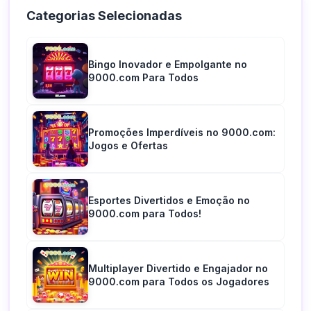
Categorias Selecionadas
Bingo Inovador e Empolgante no
9000.com Para Todos
Promoções Imperdíveis no 9000.com:
Jogos e Ofertas
Esportes Divertidos e Emoção no
9000.com para Todos!
Multiplayer Divertido e Engajador no
9000.com para Todos os Jogadores