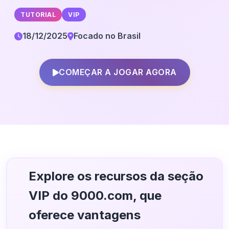
TUTORIAL
VIP
18/12/2025
Focado no Brasil
COMEÇAR A JOGAR AGORA
Explore os recursos da seção
VIP do 9000.com, que
oferece vantagens