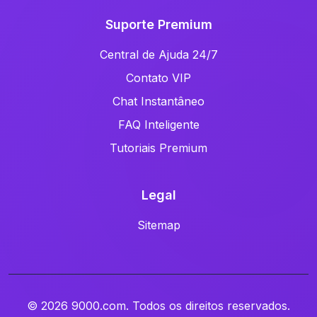
Suporte Premium
Central de Ajuda 24/7
Contato VIP
Chat Instantâneo
FAQ Inteligente
Tutoriais Premium
Legal
Sitemap
© 2026 9000.com. Todos os direitos reservados.