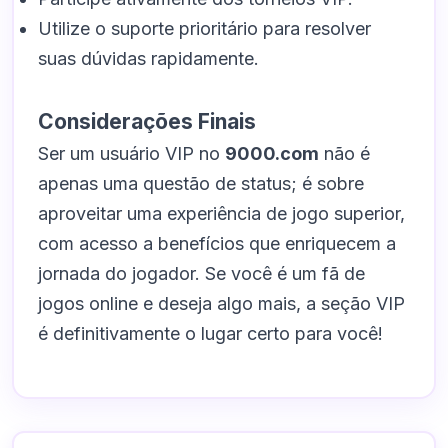
Utilize o suporte prioritário para resolver
suas dúvidas rapidamente.
Considerações Finais
Ser um usuário VIP no
9000.com
não é
apenas uma questão de status; é sobre
aproveitar uma experiência de jogo superior,
com acesso a benefícios que enriquecem a
jornada do jogador. Se você é um fã de
jogos online e deseja algo mais, a seção VIP
é definitivamente o lugar certo para você!