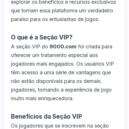
explorar os benefícios e recursos exclusivos
que tornam essa plataforma um verdadeiro
paraíso para os entusiastas de jogos.
O que é a Seção VIP?
A seção VIP do
9000.com
foi criada para
oferecer um tratamento especial aos
jogadores mais engajados. Os usuários VIP
têm acesso a uma série de vantagens que
não estão disponíveis para os demais
jogadores, tornando a experiência de jogo
muito mais enriquecedora.
Benefícios da Seção VIP
Os jogadores que se inscrevem na seção