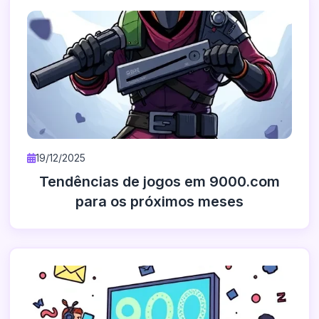
19/12/2025
Tendências de jogos em 9000.com
para os próximos meses