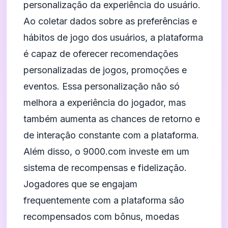
personalização da experiência do usuário.
Ao coletar dados sobre as preferências e
hábitos de jogo dos usuários, a plataforma
é capaz de oferecer recomendações
personalizadas de jogos, promoções e
eventos. Essa personalização não só
melhora a experiência do jogador, mas
também aumenta as chances de retorno e
de interação constante com a plataforma.
Além disso, o 9000.com investe em um
sistema de recompensas e fidelização.
Jogadores que se engajam
frequentemente com a plataforma são
recompensados com bônus, moedas