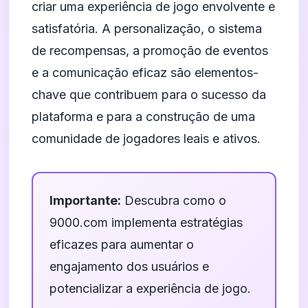
criar uma experiência de jogo envolvente e
satisfatória. A personalização, o sistema
de recompensas, a promoção de eventos
e a comunicação eficaz são elementos-
chave que contribuem para o sucesso da
plataforma e para a construção de uma
comunidade de jogadores leais e ativos.
Importante:
Descubra como o
9000.com implementa estratégias
eficazes para aumentar o
engajamento dos usuários e
potencializar a experiência de jogo.