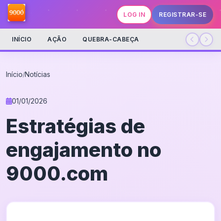
LOG IN
REGISTRAR-SE
INÍCIO
AÇÃO
QUEBRA-CABEÇA
Início
Notícias
/
01/01/2026
Estratégias de
engajamento no
9000.com