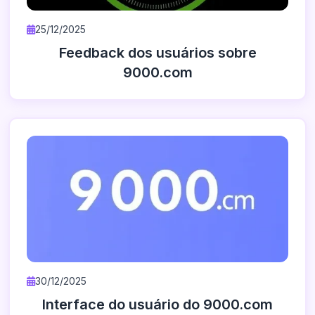
25/12/2025
Feedback dos usuários sobre
9000.com
30/12/2025
Interface do usuário do 9000.com