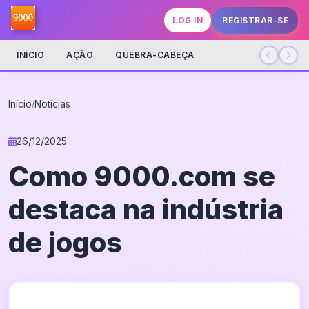
LOG IN
REGISTRAR-SE
INÍCIO
AÇÃO
QUEBRA-CABEÇA
Início
Notícias
/
26/12/2025
Como 9000.com se
destaca na indústria
de jogos