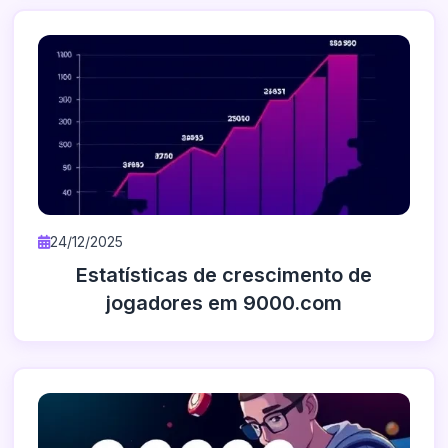
24/12/2025
Estatísticas de crescimento de
jogadores em 9000.com