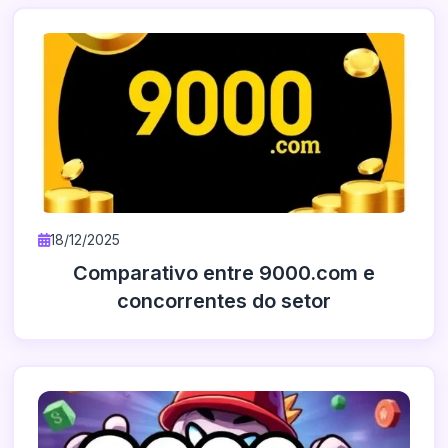
18/12/2025
Comparativo entre 9000.com e
concorrentes do setor